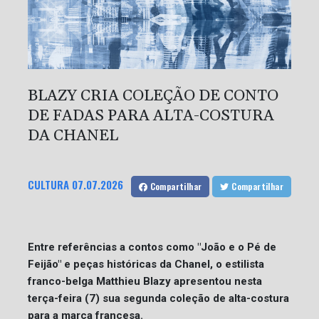
BLAZY CRIA COLEÇÃO DE CONTO
DE FADAS PARA ALTA-COSTURA
DA CHANEL
CULTURA
07.07.2026
Compartilhar
Compartilhar
Entre referências a contos como "João e o Pé de
Feijão" e peças históricas da Chanel, o estilista
franco-belga Matthieu Blazy apresentou nesta
terça-feira (7) sua segunda coleção de alta-costura
para a marca francesa.