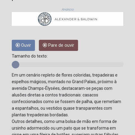
Anúncio
Ouvir
Pare de ouvir
Tamanho do texto:
Em um cenário repleto de flores coloridas, trepadeiras e
espelhos mágicos, montado no Grand Palais, próximo à
avenida Champs-Élysées, destacaram-se peças com
alusões diretas a contos tradicionais: casacos
confeccionados como se fossem de palha, que remetiam
a espantalhos, ou vestidos quase transparentes com
plantas trepadeiras bordadas.
Outros detalhes, como uma bolsa de mão em forma de
ursinho adormecido ou um pato que se transforma em
cisne em uma fileira de botões, sugeriam outras fábulas.