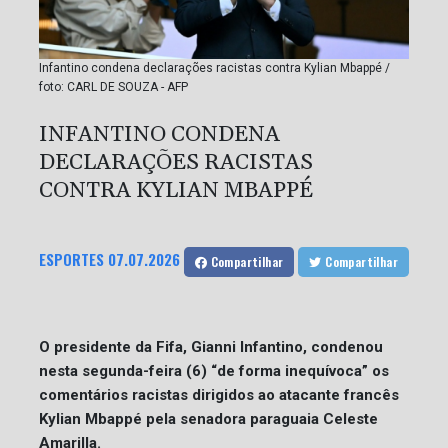
Infantino condena declarações racistas contra Kylian Mbappé /
foto: CARL DE SOUZA - AFP
INFANTINO CONDENA
DECLARAÇÕES RACISTAS
CONTRA KYLIAN MBAPPÉ
ESPORTES
07.07.2026
Compartilhar
Compartilhar
O presidente da Fifa, Gianni Infantino, condenou
nesta segunda-feira (6) “de forma inequívoca” os
comentários racistas dirigidos ao atacante francês
Kylian Mbappé pela senadora paraguaia Celeste
Amarilla.