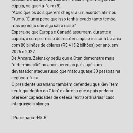
cúpula, na quarta-feira (8).
"Acho que os dois querem chegar a um acordo", afirmou
Trump. "É uma pena que isso tenha levado tanto tempo,
mas acredito que algo sairá disso."
Espera-se que Europa e Canadá assumam, durante a
cúpula, o compromisso de manter o apoio militar à Ucrânia
com 80 bilhões de dólares (R$ 415,2 bilhões) por ano, em
2026 e 2027.
De Ancara, Zelensky pediu que a Otan demonstre mais
"determinação" no apoio aéreo ao país, após um
devastador ataque russo que matou quase 30 pessoas na
segunda-feira.
O presidente ucraniano também defendeu que Kiev "tem
seu lugar dentro da Otan" e afirmou que o país poderia
oferecer capacidades de defesa "extraordinárias" caso
integrasse a aliança.
I.Pumehana--HStB