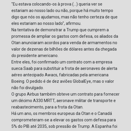
"Eu estava colocando-os à prova (...) queria ver se
estariam ao nosso lado ou não, porque há muito tempo
digo que nós os ajudamos, mas não tenho certeza de que
eles estariam ao nosso lado", afirmou.
Na tentativa de demonstrar a Trump que cumprem a
promessa de ampliar os gastos com defesa, os aliados da
Otan anunciaram acordos para venda de armamentos no
valor de dezenas de bilhões de dólares antes da chegada
do presidente americano.
Entre eles, foi confirmado um contrato com a empresa
sueca Saab para substituir a frota de aeronaves de alerta
aéreo antecipado Awacs, fabricadas pela americana
Boeing. O pedido é de dez aviões GlobalEye, mas o valor
não foi divulgado.
O grupo Airbus também obteve um contrato para fornecer
um décimo A330 MRTT, aeronave militar de transporte e
reabastecimento, para a frota da Otan.
Há um ano, os membros europeus da Otan e o Canadá
comprometeram-se a elevar os gastos com defesa para
5% do PIB até 2035, sob pressão de Trump. A Espanha foi