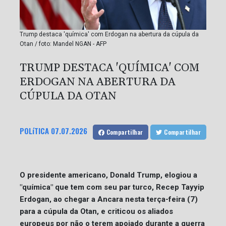
Trump destaca 'química' com Erdogan na abertura da cúpula da
Otan / foto: Mandel NGAN - AFP
TRUMP DESTACA 'QUÍMICA' COM
ERDOGAN NA ABERTURA DA
CÚPULA DA OTAN
POLíTICA
07.07.2026
Compartilhar
Compartilhar
O presidente americano, Donald Trump, elogiou a
"química" que tem com seu par turco, Recep Tayyip
Erdogan, ao chegar a Ancara nesta terça-feira (7)
para a cúpula da Otan, e criticou os aliados
europeus por não o terem apoiado durante a guerra