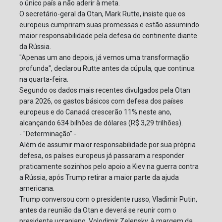
o único país a não aderir à meta.
O secretário-geral da Otan, Mark Rutte, insiste que os
europeus cumpriram suas promessas e estão assumindo
maior responsabilidade pela defesa do continente diante
da Rússia.
"Apenas um ano depois, já vemos uma transformação
profunda", declarou Rutte antes da cúpula, que continua
na quarta-feira.
Segundo os dados mais recentes divulgados pela Otan
para 2026, os gastos básicos com defesa dos países
europeus e do Canadá crescerão 11% neste ano,
alcançando 634 bilhões de dólares (R$ 3,29 trilhões).
- "Determinação" -
Além de assumir maior responsabilidade por sua própria
defesa, os países europeus já passaram a responder
praticamente sozinhos pelo apoio a Kiev na guerra contra
a Rússia, após Trump retirar a maior parte da ajuda
americana.
Trump conversou com o presidente russo, Vladimir Putin,
antes da reunião da Otan e deverá se reunir com o
presidente ucraniano, Volodimir Zelensky, à margem da