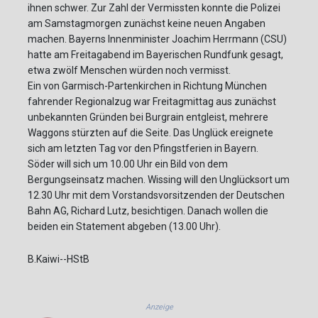
ihnen schwer. Zur Zahl der Vermissten konnte die Polizei
am Samstagmorgen zunächst keine neuen Angaben
machen. Bayerns Innenminister Joachim Herrmann (CSU)
hatte am Freitagabend im Bayerischen Rundfunk gesagt,
etwa zwölf Menschen würden noch vermisst.
Ein von Garmisch-Partenkirchen in Richtung München
fahrender Regionalzug war Freitagmittag aus zunächst
unbekannten Gründen bei Burgrain entgleist, mehrere
Waggons stürzten auf die Seite. Das Unglück ereignete
sich am letzten Tag vor den Pfingstferien in Bayern.
Söder will sich um 10.00 Uhr ein Bild von dem
Bergungseinsatz machen. Wissing will den Unglücksort um
12.30 Uhr mit dem Vorstandsvorsitzenden der Deutschen
Bahn AG, Richard Lutz, besichtigen. Danach wollen die
beiden ein Statement abgeben (13.00 Uhr).
B.Kaiwi--HStB
Anzeige